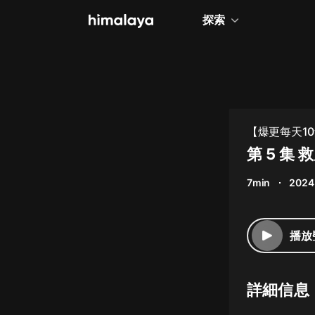
探索
全部
小說
個人成長
【爆更每天10
相聲評書
第 5 集 
兒童
7min
2024
歷史
情感治愈
播放
健康養生
商業財經
詳細信息
廣播劇