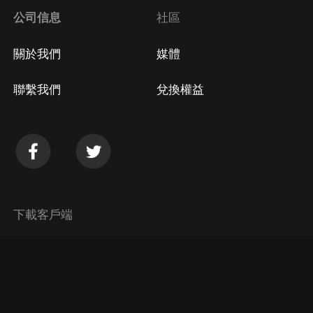
公司信息
社區
關於我們
媒體
聯繫我們
兌換權益
下載客戶端
© 2026 Himalaya Media, Inc. 保留所有權利。
隱私政策
使用條款
常見問題回答