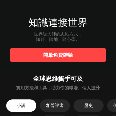
知識連接世界
世界級大師的思維方式，

隨時、隨地、隨心學。
開啟免費體驗
全球思維觸手可及
實用方法和工具，助力你的職場、個人提升