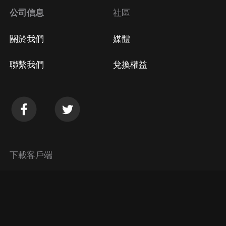
公司信息
社區
關於我們
媒體
聯繫我們
兌換權益
下載客戶端
© 2026 Himalaya Media, Inc. 保留所有權利。
隱私政策
使用條款
常見問題回答