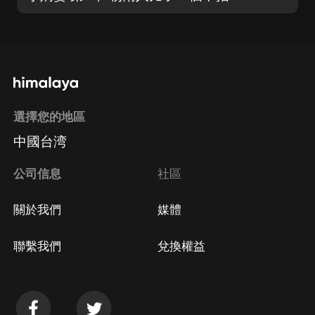
選擇您的地區
中國台湾
公司信息
社區
關於我們
媒體
聯繫我們
兌換權益