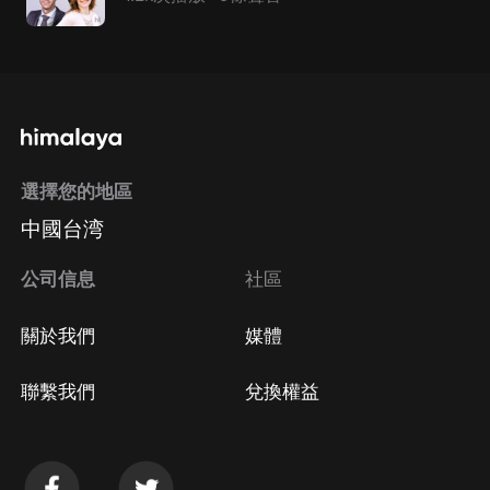
選擇您的地區
中國台湾
公司信息
社區
關於我們
媒體
聯繫我們
兌換權益