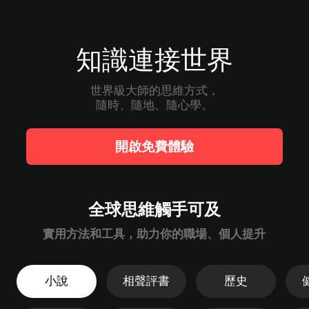
知識連接世界
世界級大師的思維方式，

隨時、隨地、隨心學。
開啟免費體驗
全球思維觸手可及
實用方法和工具，助力你的職場、個人提升