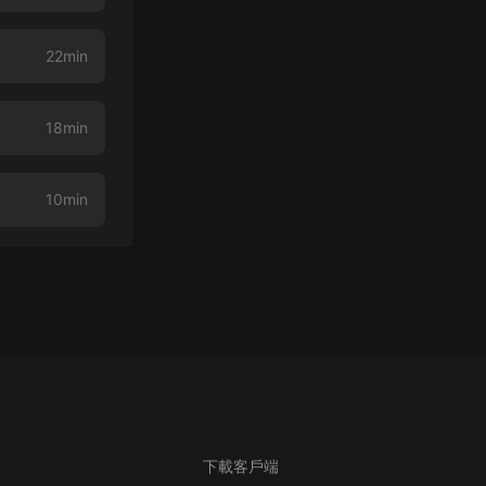
22min
18min
10min
下載客戶端