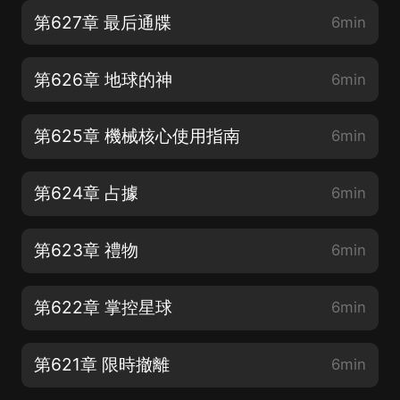
第627章 最后通牒
6min
第626章 地球的神
6min
第625章 機械核心使用指南
6min
第624章 占據
6min
第623章 禮物
6min
第622章 掌控星球
6min
第621章 限時撤離
6min