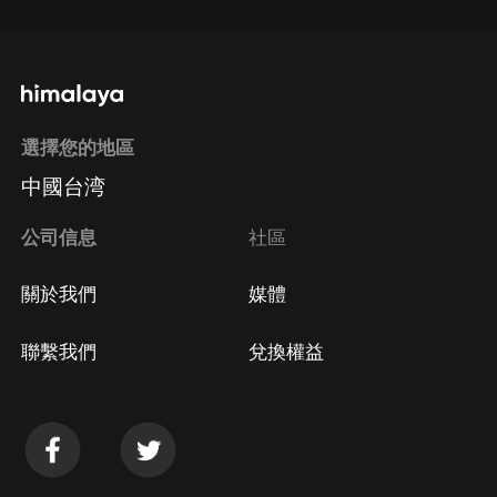
選擇您的地區
中國台湾
公司信息
社區
關於我們
媒體
聯繫我們
兌換權益