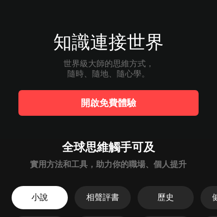
知識連接世界
世界級大師的思維方式，

隨時、隨地、隨心學。
開啟免費體驗
全球思維觸手可及
實用方法和工具，助力你的職場、個人提升
小說
相聲評書
歷史