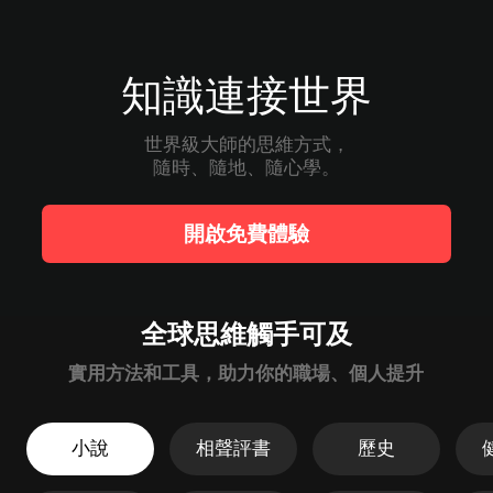
知識連接世界
世界級大師的思維方式，

隨時、隨地、隨心學。
開啟免費體驗
全球思維觸手可及
實用方法和工具，助力你的職場、個人提升