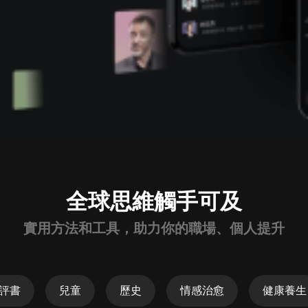
全球思維觸手可及
實用方法和工具，助力你的職場、個人提升
評書
兒童
歷史
情感治愈
健康養生