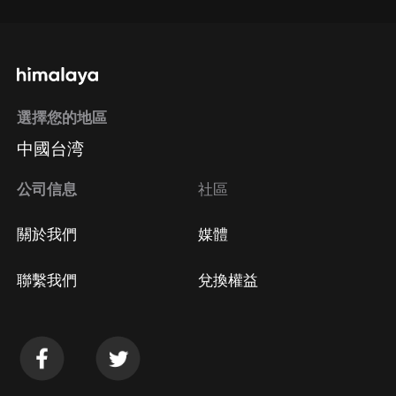
選擇您的地區
中國台湾
公司信息
社區
關於我們
媒體
聯繫我們
兌換權益