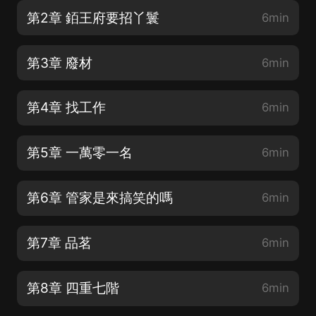
第2章 銆王府要招丫鬟
6min
第3章 廢材
6min
第4章 找工作
6min
第5章 一萬零一名
6min
第6章 管家是來搞笑的嗎
6min
第7章 品茗
6min
第8章 四重七階
6min