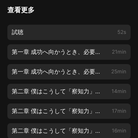
查看更多
試聴
52s
第一章 成功へ向かうとき、必要なものが「察知力」だ【1】
21min
第一章 成功へ向かうとき、必要なものが「察知力」だ【2】
25min
第二章 僕はこうして「察知力」を磨いてきた【1】
14min
第二章 僕はこうして「察知力」を磨いてきた【2】
17min
第二章 僕はこうして「察知力」を磨いてきた【3】
16min