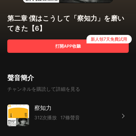
第二章 僕はこうして「察知力」を磨い
てきた【6】
新人領7天免費試用
打開APP收聽
聲音簡介
チャンネルを購読して詳細を見る
察知力
312次播放
17條聲音