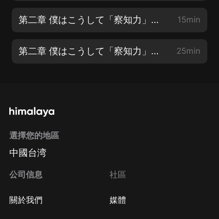
第二章 僕はこうして「察知力」を磨いてきた【4】
15min
第二章 僕はこうして「察知力」を磨いてきた【5】
25min
選擇您的地區
中國台湾
公司信息
社區
關於我們
媒體