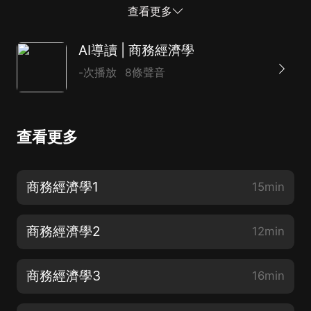
RobDransfield本書由復旦大學出版社出版音頻技術由訊
查看更多
飛有聲提供
AI導讀 | 商務經濟學
-次播放
8條聲音
查看更多
商務經濟學1
15min
商務經濟學2
12min
商務經濟學3
16min