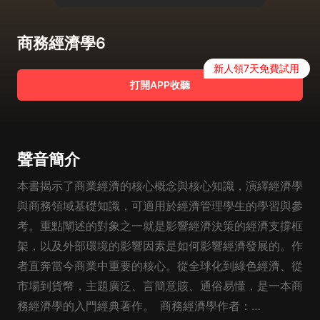
商務經濟學6
新人領7天免費試用
打開APP收聽
聲音簡介
本書揭示了商業經濟的核心概念與核心知識，演繹經濟學
與商務領域基礎知識，可適用於經濟管理學生的學習與參
考。重點闡述的對象之一就是影響經濟決策的經濟支撐框
架，以及外部環境的影響因素是如何影響經濟發展的。作
者直奔當今商業中重要的核心。從全球化到綠色經濟、從
市場到貨幣，主題廣泛、言簡意賅、通俗易懂，是一本商
務經濟學的入門經典著作。 商務經濟學作者：