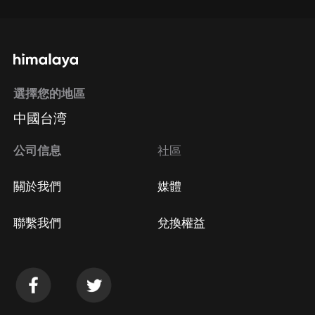
選擇您的地區
中國台湾
公司信息
社區
關於我們
媒體
聯繫我們
兌換權益