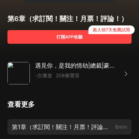
第6章（求訂閱！關注！月票！評論！）
新人領7天免費試用
打開APP收聽
遇見你，是我的情劫|總裁|豪門|虐戀|帶球跑|AI多播
-次播放
208條聲音
查看更多
第1章（求訂閱！關注！月票！評論！）
6min