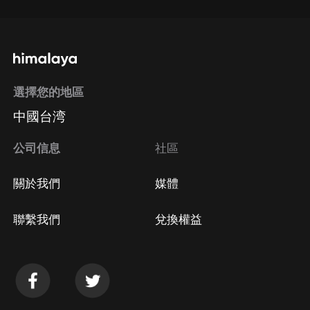
選擇您的地區
中國台湾
公司信息
社區
關於我們
媒體
聯繫我們
兌換權益