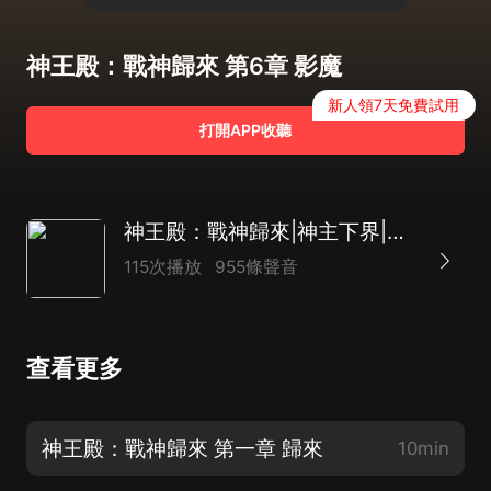
神王殿：戰神歸來 第6章 影魔
新人領7天免費試用
打開APP收聽
神王殿：戰神歸來|神主下界|除妖降魔|守護愛人|AI多播
115次播放
955條聲音
查看更多
神王殿：戰神歸來 第一章 歸來
10min