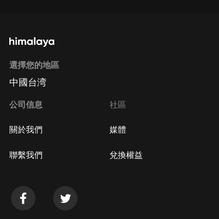
選擇您的地區
中國台湾
公司信息
社區
關於我們
媒體
聯繫我們
兌換權益