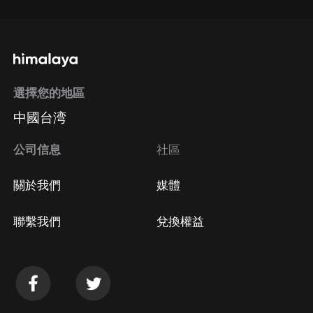
選擇您的地區
中國台湾
公司信息
社區
關於我們
媒體
聯繫我們
兌換權益