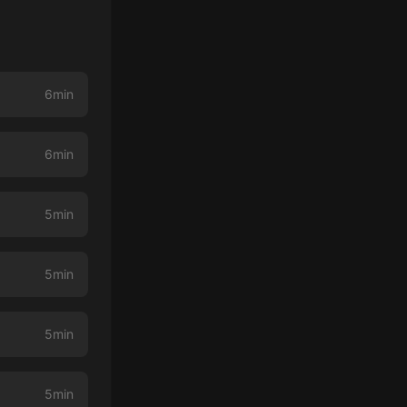
6min
6min
5min
5min
5min
5min