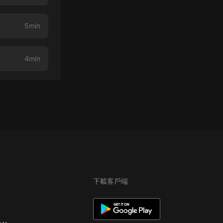
5min
4min
下載客戶端