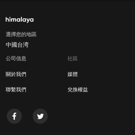
選擇您的地區
中國台湾
公司信息
社區
關於我們
媒體
聯繫我們
兌換權益