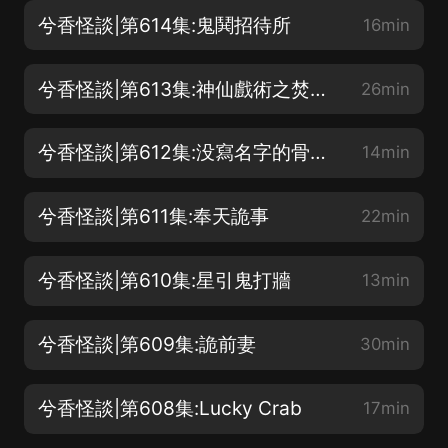
兮香怪談|第614集:鬼鬨招待所
16min
兮香怪談|第613集:神仙戲術之焚香引鶴
26min
兮香怪談|第612集:没寫名字的骨灰盒
14min
兮香怪談|第611集:奉天詭事
22min
兮香怪談|第610集:星引鬼打牆
13min
兮香怪談|第609集:詭前妻
30min
兮香怪談|第608集:Lucky Crab
17min