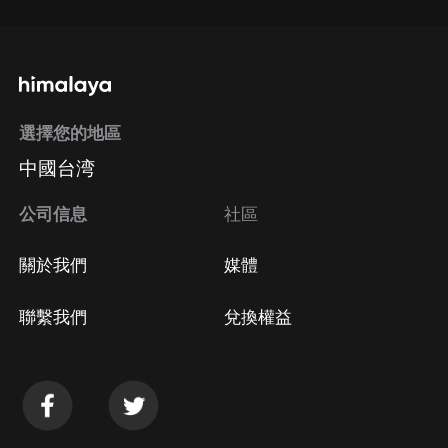
選擇您的地區
中國台湾
公司信息
社區
關於我們
媒體
聯繫我們
兌換權益