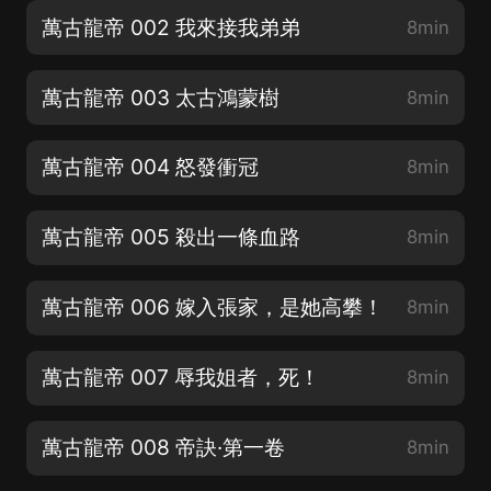
萬古龍帝 002 我來接我弟弟
8min
萬古龍帝 003 太古鴻蒙樹
8min
萬古龍帝 004 怒發衝冠
8min
萬古龍帝 005 殺出一條血路
8min
萬古龍帝 006 嫁入張家，是她高攀！
8min
萬古龍帝 007 辱我姐者，死！
8min
萬古龍帝 008 帝訣·第一卷
8min