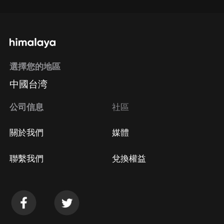
選擇您的地區
中國台湾
公司信息
社區
關於我們
媒體
聯繫我們
兌換權益