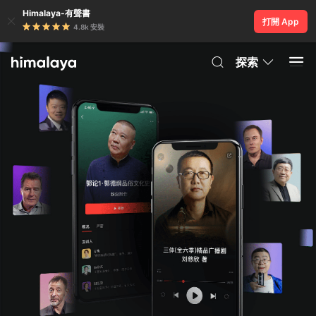
Himalaya-有聲書
打開 App
4.8k 安裝
探索