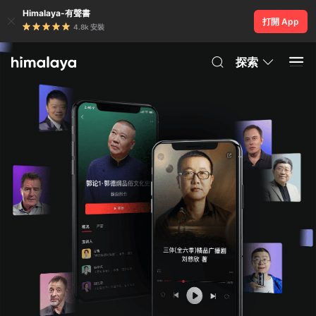
Himalaya-有聲書
打開 App
4.8k 安裝
探索