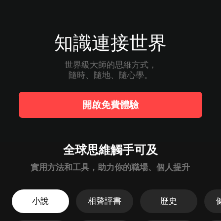
知識連接世界
世界級大師的思維方式，

隨時、隨地、隨心學。
開啟免費體驗
全球思維觸手可及
實用方法和工具，助力你的職場、個人提升