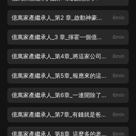
億萬家產繼承人_第2 章_啟動神豪爸爸系統
6min
億萬家產繼承人_3 章_揮霍一個億的騷操作
6min
億萬家產繼承人_第4章_將這家公司送給你
6min
億萬家產繼承人_第5章_報應來的這麼快，這麼狠
6min
億萬家產繼承人_第6章_一連開除了三個人
6min
億萬家產繼承人_第7章_有錢就是爸，有奶便是媽
6min
億萬家產繼承人_第8章_這麼多的老婆
6min