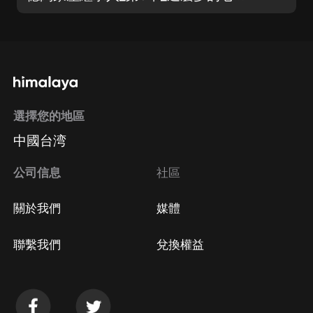
選擇您的地區
中國台湾
公司信息
社區
關於我們
媒體
聯繫我們
兌換權益