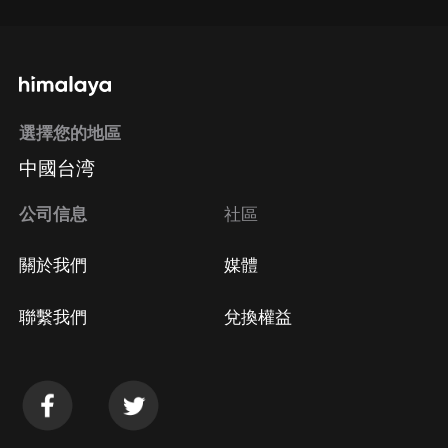
選擇您的地區
中國台湾
公司信息
社區
關於我們
媒體
聯繫我們
兌換權益