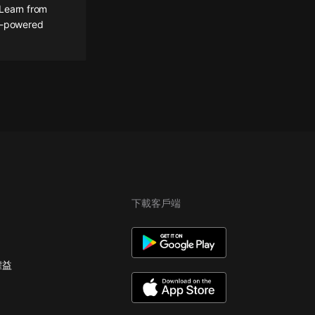
 Learn from
gh-powered
下載客戶端
權益