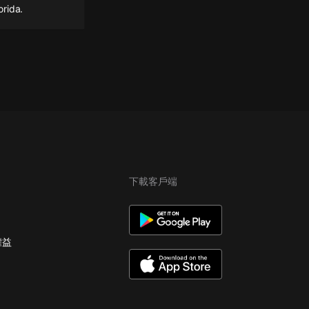
orida.
下載客戶端
權益