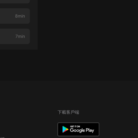
8min
7min
下載客戶端