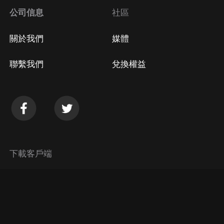
公司信息
社區
關於我們
媒體
聯繫我們
兌換權益
下載客戶端
© 2026 Himalaya Media, Inc. 保留所有權利。
隱私政策
使用條款
常見問題回答