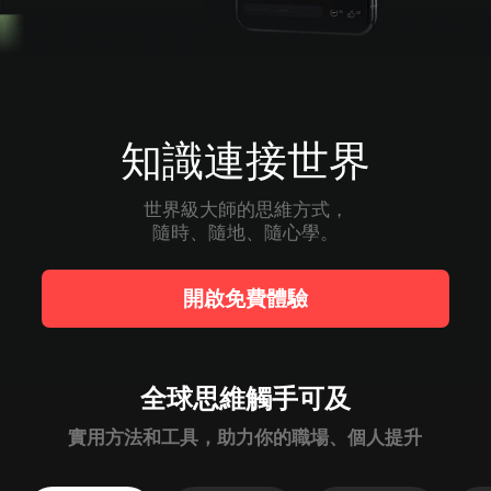
知識連接世界
世界級大師的思維方式，

隨時、隨地、隨心學。
開啟免費體驗
全球思維觸手可及
實用方法和工具，助力你的職場、個人提升