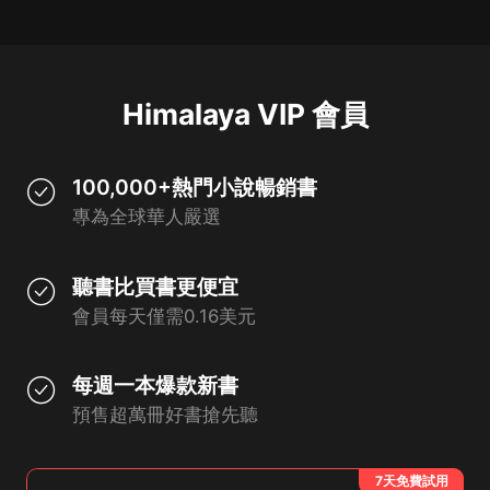
Himalaya VIP 會員
100,000+熱門小說暢銷書
專為全球華人嚴選
聽書比買書更便宜
會員每天僅需0.16美元
每週一本爆款新書
預售超萬冊好書搶先聽
7天免費試用