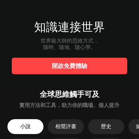
知識連接世界
世界級大師的思維方式，

隨時、隨地、隨心學。
開啟免費體驗
全球思維觸手可及
實用方法和工具，助力你的職場、個人提升
小說
相聲評書
歷史