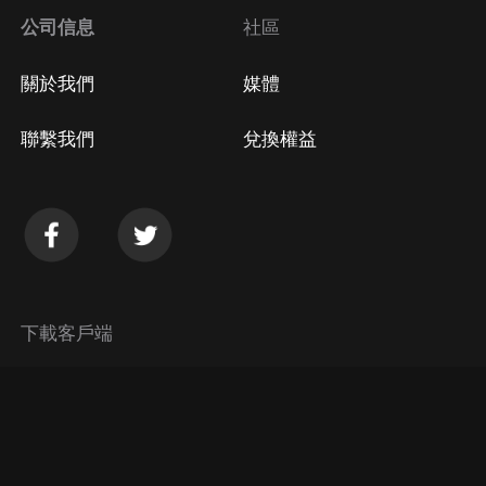
公司信息
社區
關於我們
媒體
聯繫我們
兌換權益
下載客戶端
© 2026 Himalaya Media, Inc. 保留所有權利。
隱私政策
使用條款
常見問題回答