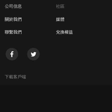
公司信息
社區
關於我們
媒體
聯繫我們
兌換權益
下載客戶端
© 2026 Himalaya Media, Inc. 保留所有權利。
隱私政策
使用條款
常見問題回答