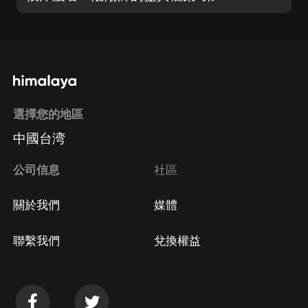
選擇您的地區
中國台湾
公司信息
社區
關於我們
媒體
聯繫我們
兌換權益