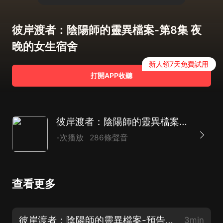
彼岸渡者：陰陽師的靈異檔案-第8集 夜
晚的女生宿舍
新人領7天免費試用
打開APP收聽
彼岸渡者：陰陽師的靈異檔案|失蹤之謎|懸疑探案
-次播放
286條聲音
查看更多
彼岸渡者：陰陽師的靈異檔案-預告片（每天淩晨0點更新）
3min