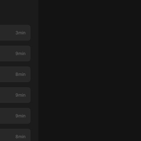
3min
9min
8min
9min
9min
8min