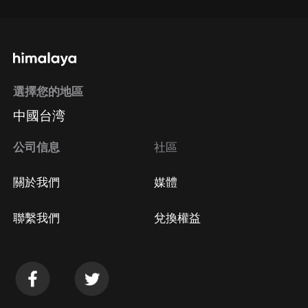
選擇您的地區
中國台湾
公司信息
社區
關於我們
媒體
聯繫我們
兌換權益