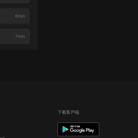
6min
7min
下載客戶端