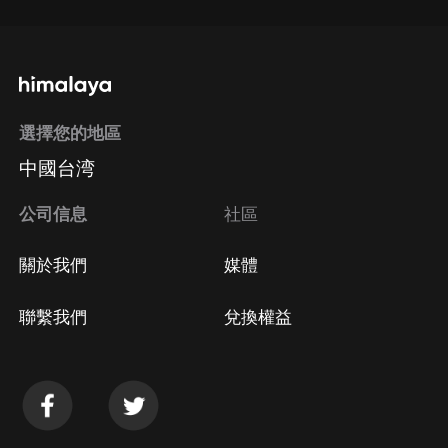
選擇您的地區
中國台湾
公司信息
社區
關於我們
媒體
聯繫我們
兌換權益