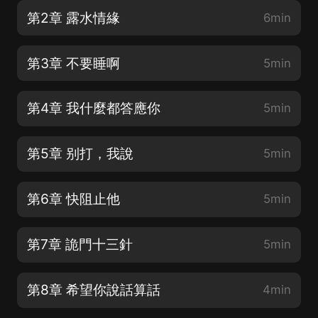
第2章 露水情緣
6min
第3章 不要睡啊
5min
第4章 我什麼都答應你
5min
第5章 别打，我說
5min
第6章 快阻止他
5min
第7章 詭門十三針
5min
第8章 希望你說話算話
4min