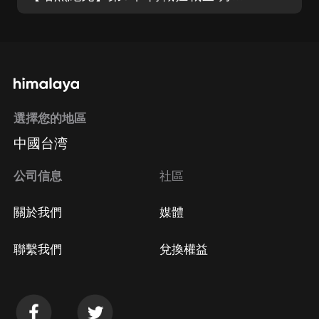
選擇您的地區
中國台湾
公司信息
社區
關於我們
媒體
聯繫我們
兌換權益