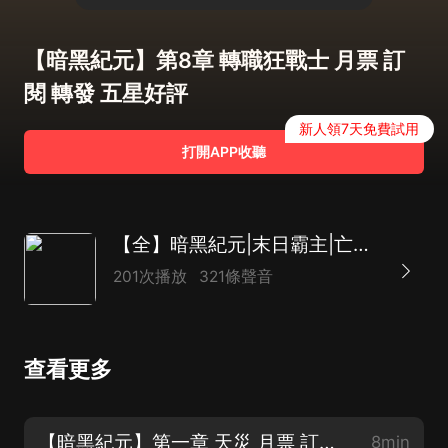
【暗黑紀元】第8章 轉職狂戰士 月票 訂
閱 轉發 五星好評
新人領7天免費試用
打開APP收聽
【全】暗黑紀元|末日霸主|亡靈異族行屍走肉AI
201次播放
321條聲音
查看更多
【暗黑紀元】第一章 天災 月票 訂閱 轉發 五星好評
8min