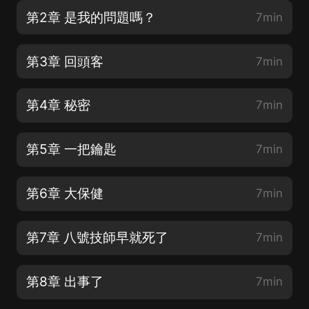
第2章 是我的問題嗎？
7min
第3章 回頭客
7min
第4章 秘密
7min
第5章 一把鑰匙
7min
第6章 大保健
7min
第7章 八號技師早就死了
7min
第8章 出事了
7min