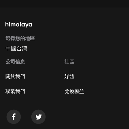
選擇您的地區
中國台湾
公司信息
社區
關於我們
媒體
聯繫我們
兌換權益