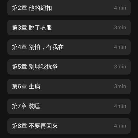
第2章 他的紐扣
4min
第3章 脫了衣服
3min
第4章 别怕，有我在
4min
第5章 别與我抗爭
3min
第6章 生病
3min
第7章 裝睡
4min
第8章 不要再回來
4min