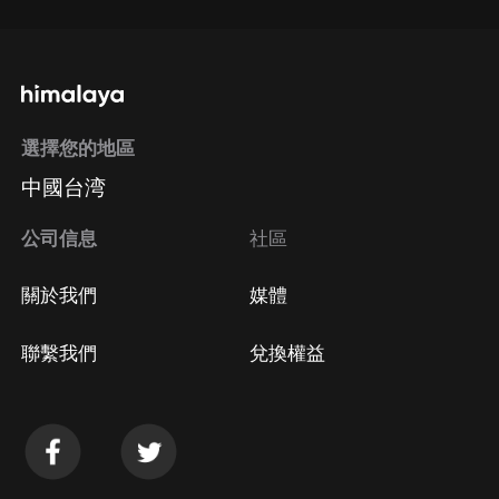
選擇您的地區
中國台湾
公司信息
社區
關於我們
媒體
聯繫我們
兌換權益