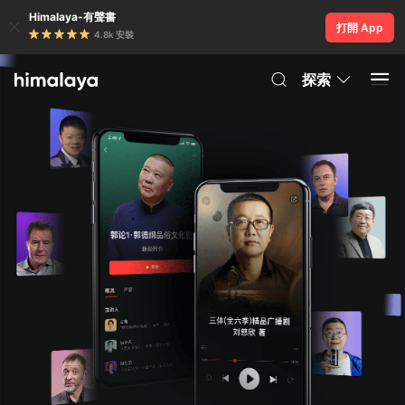
Himalaya-有聲書
打開 App
4.8k 安裝
探索