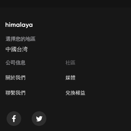
選擇您的地區
中國台湾
公司信息
社區
關於我們
媒體
聯繫我們
兌換權益