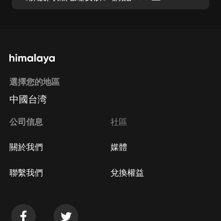
選擇您的地區
中國台湾
公司信息
社區
關於我們
媒體
聯繫我們
兌換權益