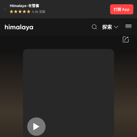
Himalaya-有聲書
打開 App
4.8k 安裝
探索