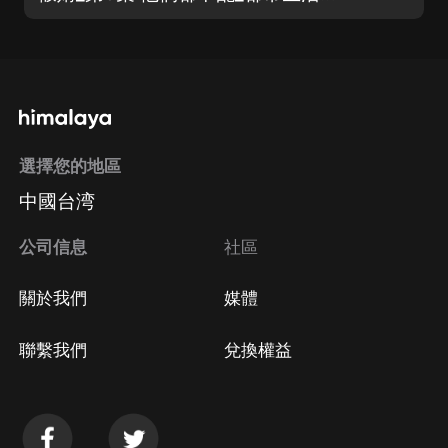
選擇您的地區
中國台湾
公司信息
社區
關於我們
媒體
聯繫我們
兌換權益