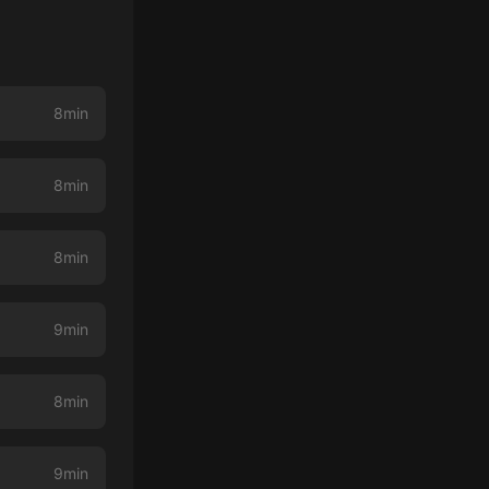
8min
8min
8min
9min
8min
9min