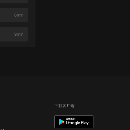
8min
9min
下載客戶端