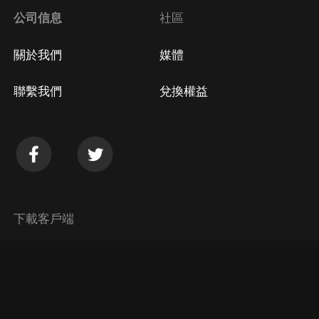
公司信息
社區
關於我們
媒體
聯繫我們
兌換權益
下載客戶端
© 2026 Himalaya Media, Inc. 保留所有權利。
隱私政策
使用條款
常見問題回答